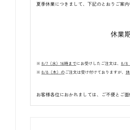
夏季休業につきまして、下記のとおりご案内
休業期
※
8/7（水）16時まで
にお受けしたご注文は、
8/
※
8/8（木）の
ご注文は受け付けておりますが、
休
お客様各位におかれましては、ご不便とご面