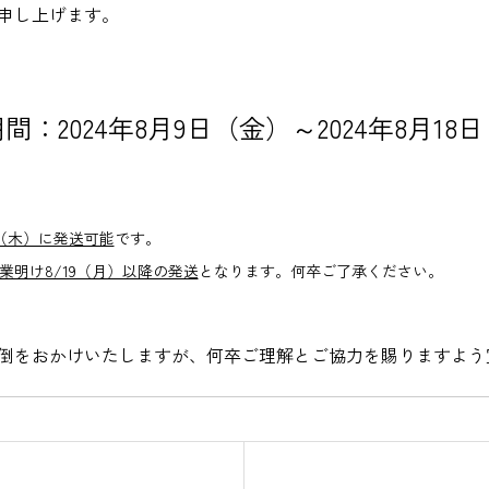
申し上げます。
間：2024年8月9日（金）～2024年8月18
8（木）に発送可能
です。
業明け8/19（月）以降の発送
となります。何卒ご了承ください。
倒をおかけいたしますが、何卒ご理解とご協力を賜りますよう