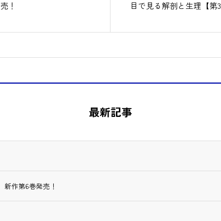
発売！
目で見る解剖と生理【第3
最新記事
】新作第6巻発売！