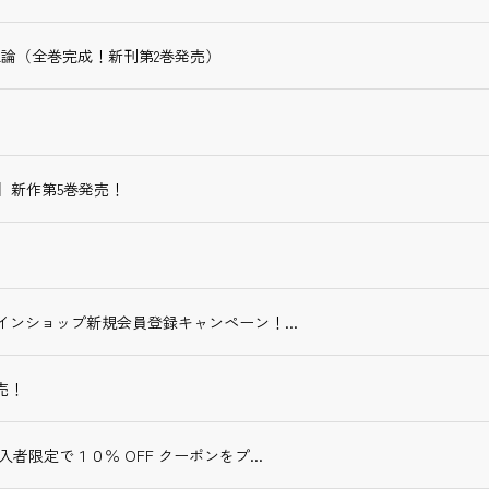
論（全巻完成！新刊第2巻発売）
】新作第5巻発売！
ラインショップ新規会員登録キャンペーン！...
売！
入者限定で１０％ OFF クーポンをプ...