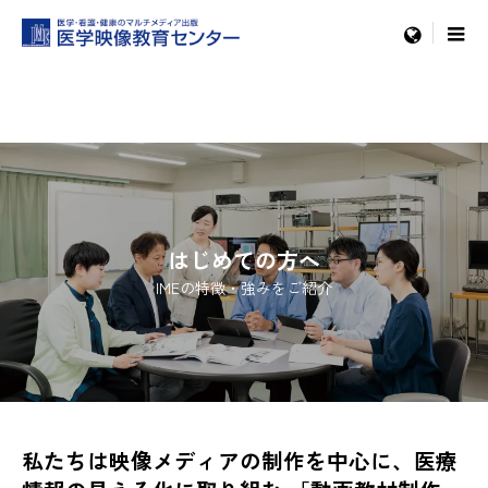
会社案内
はじめての方へ
menu
はじめての方へ
IMEの特徴・強みをご紹介
私たちは映像メディアの制作を中心に、医療