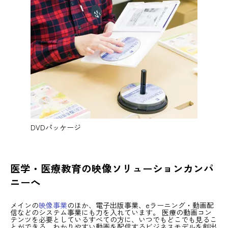
DVDパッケージ
医学・医療教育の映像ソリューションカンパ
ニーへ
メインの
映像事業
のほか、電子出版事業、eラーニング・動画配
信などのシステム事業にも力を入れています。 医療の動画コン
テンツを必要としているすべての方に、いつでもどこでも見るこ
とができる、わかりやすい動画を配信するビジネスモデルを創出