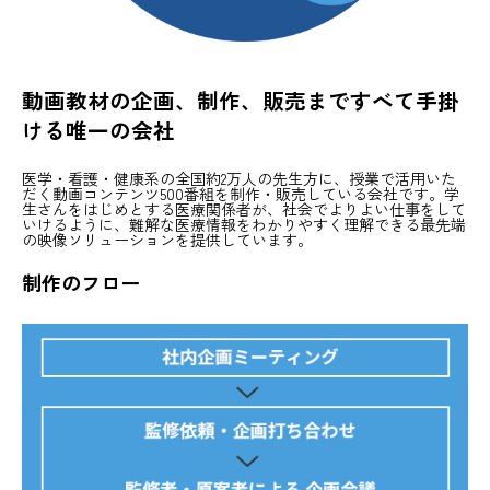
動画教材の企画、制作、販売まですべて手掛
ける唯一の会社
医学・看護・健康系の全国約2万人の先生方に、授業で活用いた
だく動画コンテンツ500番組を制作・販売している会社です。学
生さんをはじめとする医療関係者が、社会でよりよい仕事をして
いけるように、難解な医療情報をわかりやすく理解できる最先端
の映像ソリューションを提供しています。
制作のフロー