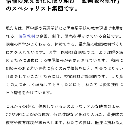
情報の見える化に取り組む 「動画教材制作」
のスペシャリスト集団です。
私たちは、医学部や看護学部など医療系学校の教育現場で使用さ
れる、
映像教材
の企画、制作、販売を手がけている会社です。
現在の医学がよくわかる、体験できる、最先端の動画教材づくり
に力を入れています。 医学・医療教育現場では、より理解を深
めるために映像による視覚情報が必要とされています。 動画に
馴染みのある若い世代に多くの医学情報を伝え、社会でより良い
仕事をしていただくためには、視覚教材が効率的です。 より多
くの人に正しく理解してもらうためにも、私たちは映像技術に
日々磨きをかけています。
これからの時代、体験しているかのようなリアルな映像のほか、
CGやVRによる疑似体験、仮想体験などを取り入れた、最先端の
教材や教育環境が求められます。私たちの夢は、医療に携わる人