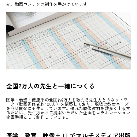
が、動画コンテンツ制作を手がけています。
全国2万人の先生と一緒につくる
医学・看護・健康系の全国約2万人を教える先生方とのネットワ
ーク（動画監修者約400人）を構築しており、現場の教育ニーズ
を商品開発にも生かしています。優れた映像教材を数多く出版す
るために、先生方からご提案いただいた企画をコラボレーション
企画番組として制作しています。
医学、教育、映像＋ IT でマルチメディア出版