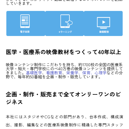
していきます。
医学・医療系の映像教材をつくって40年以上
映像コンテンツ制作にこだわりを持ち、約1700校の全国の医療系
大学・短大・専門学校にのべ40万巻の映像コンテンツを提供して
きました。
基礎医学
、
看護教育
、
栄養学、保育、心理学
などの分
野で、毎年約50番組を企画・制作・販売しています。
企画・制作・販売まで全てオンリーワンのビ
ジネス
本社にはスタジオやCGなどの部門があり、台本作成、構成演
出、撮影、編集などの医療系映像制作に精通した専門スタッフ